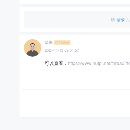
请
登录
后
坚果
特权会员
2024-11-13 09:04:57
可以查看：
https://www.nutpi.net/thread?t