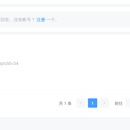
回答。没有帐号？
注册
一个。
opicId=34
共 1 条
前往
1