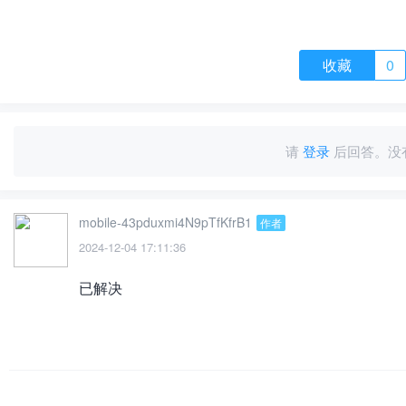
收藏
0
请
登录
后回答。没
mobile-43pduxmi4N9pTfKfrB1
作者
2024-12-04 17:11:36
已解决