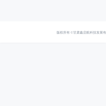
版权所有
©甘肃鑫启航科技发展