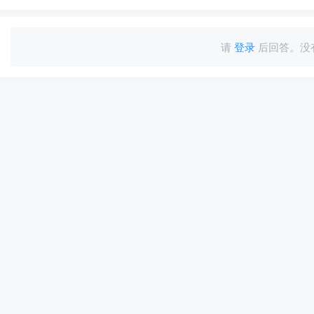
请
登录
后回答。没