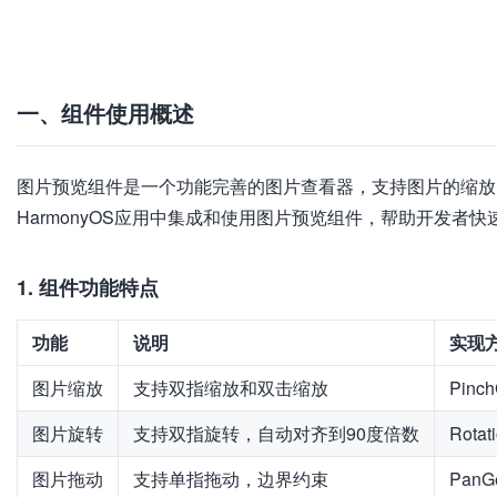
加
载
失
败
一、组件使用概述
图片预览组件是一个功能完善的图片查看器，支持图片的缩放
HarmonyOS应用中集成和使用图片预览组件，帮助开发者
1. 组件功能特点
功能
说明
实现
图片缩放
支持双指缩放和双击缩放
Pinch
图片旋转
支持双指旋转，自动对齐到90度倍数
Rotat
图片拖动
支持单指拖动，边界约束
PanGe