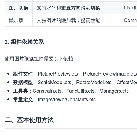
图片切换
支持水平和垂直方向滑动切换
List和L
懒加载
支持图片的懒加载，提高性能
Comm
2. 组件依赖关系
使用图片预览组件需要以下依赖：
组件文件
：PicturePreview.ets、PicturePreviewImage.ets
数据模型
：ScaleModel.ets、RotateModel.ets、OffsetMo
工具类
：Constrain.ets、FuncUtils.ets、Managers.ets
常量定义
：ImageViewerConstants.ets
二、基本使用方法