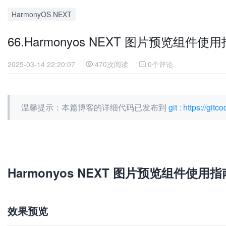
HarmonyOS NEXT
66.Harmonyos NEXT 图片预览组件使
2025-03-14 22:20:07
470次阅读
0个评论
温馨提示：本篇博客的详细代码已发布到
git
:
https://git
加
载
失
败
Harmonyos NEXT 图片预览组件使用指
效果预览