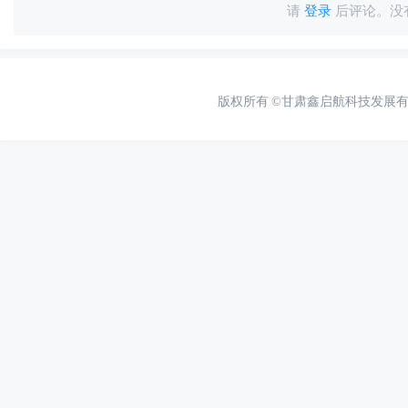
请
登录
后评论。没
版权所有
©甘肃鑫启航科技发展