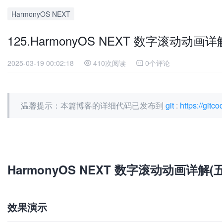
HarmonyOS NEXT
125.HarmonyOS NEXT 数字滚动
2025-03-19 00:02:18
410次阅读
0个评论
温馨提示：本篇博客的详细代码已发布到
git
:
https://git
加
载
失
败
HarmonyOS NEXT 数字滚动动画详
效果演示