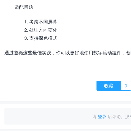
适配问题
考虑不同屏幕
处理方向变化
支持深色模式
通过遵循这些最佳实践，你可以更好地使用数字滚动组件，创
收藏
0
请
登录
后评论。没