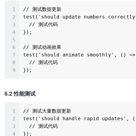
// 测试数据更新

test('should update numbers correctly'
  // 测试代码

});

// 测试动画效果

test('should animate smoothly', () => 
  // 测试代码

6.2 性能测试
// 测试大量数据更新

test('should handle rapid updates', ()
  // 测试代码
