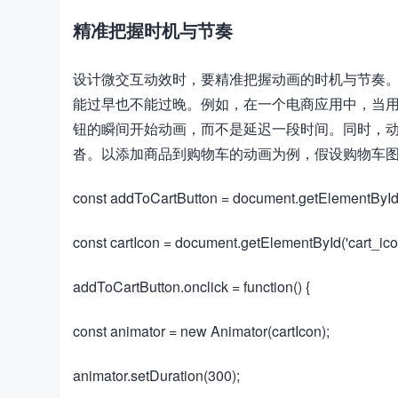
精准把握时机与节奏
设计微交互动效时，要精准把握动画的时机与节奏。在
能过早也不能过晚。例如，在一个电商应用中，当用户
钮的瞬间开始动画，而不是延迟一段时间。同时，
沓。以添加商品到购物车的动画为例，假设购物车图标是一
​​const addToCartButton = document.getElementById('
​​const cartIcon = document.getElementById('cart_icon'
​​addToCartButton.onclick = function() {​​
​​const animator = new Animator(cartIcon);​​
​​animator.setDuration(300);​​