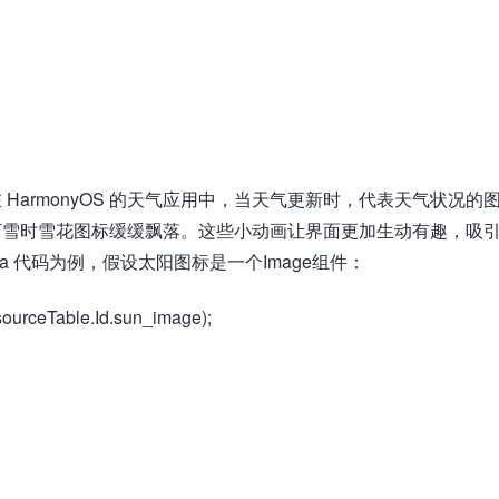
HarmonyOS 的天气应用中，当天气更新时，代表天气状况的
下雪时雪花图标缓缓飘落。这些小动画让界面更加生动有趣，吸
a 代码为例，假设太阳图标是一个Image组件：
urceTable.Id.sun_image);​​