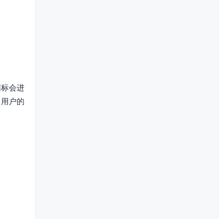
图标会进
引用户的