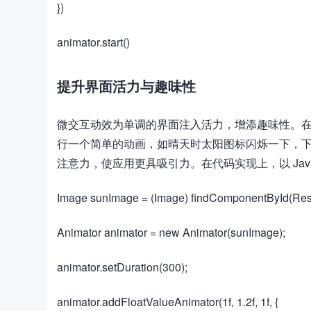
​​})​​
​​animator.start()​​
提升界面活力与趣味性
微交互动效为单调的界面注入活力，增添趣味性。在 
行一个简单的动画，如晴天时太阳图标闪烁一下，
注意力，使应用更具吸引力。在代码实现上，以 Jav
​​Image sunImage = (Image) findComponentById(Reso
​​Animator animator = new Animator(sunImage);​​
​​animator.setDuration(300);​​
​​animator.addFloatValueAnimator(1f, 1.2f, 1f, {​​