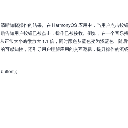
晰知晓操作的结果。在 HarmonyOS 应用中，当用户点击按
明确告知用户按钮已被点击，操作已被接收。例如，在一个音乐
间从正常大小略微放大 1.1 倍，同时颜色从蓝色变为浅蓝色，随
作的可感知性，还引导用户理解应用的交互逻辑，提升操作的流
：
tton');​​