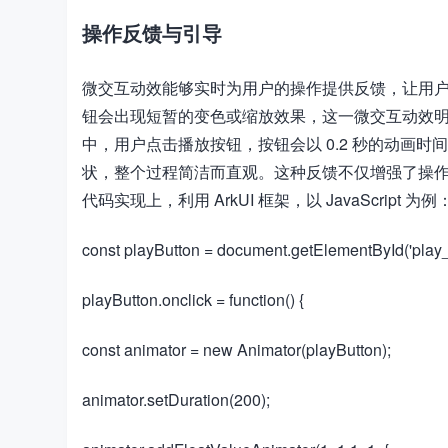
操作反馈与引导
微交互动效能够实时为用户的操作提供反馈，让用户清
钮会出现短暂的变色或缩放效果，这一微交互动效
中，用户点击播放按钮，按钮会以 0.2 秒的动画时
状，整个过程简洁而直观。这种反馈不仅增强了操
代码实现上，利用 ArkUI 框架，以 JavaScript 为例
​​const playButton = document.getElementById('play_bu
​​playButton.onclick = function() {​​
​​const animator = new Animator(playButton);​​
​​animator.setDuration(200);​​