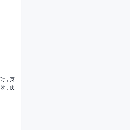
页时，页
动效，使