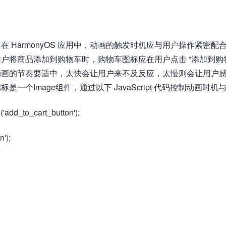
 HarmonyOS 应用中，动画的触发时机应与用户操作紧密配
将商品添加到购物车时，购物车图标应在用户点击 “添加到购物
动画的节奏要适中，太快会让用户来不及反应，太慢则会让用户
个Image组件，通过以下 JavaScript 代码控制动画时机
add_to_cart_button');​​
);​​