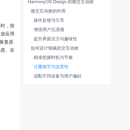
HarmonyOS Design 的微交互动效
微交互动效的作用
操作反馈与引导
钮时，按
增强用户沉浸感
播放应用
提升界面活力与趣味性
后恢复原
如何设计细腻的交互动效
畅度。在
精准把握时机与节奏
注重细节与连贯性
适配不同设备与用户偏好