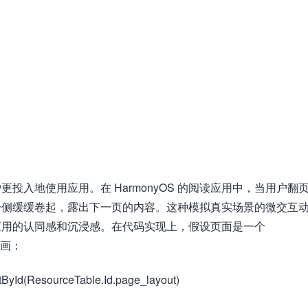
投入地使用应用。在 HarmonyOS 的阅读应用中，当用户翻
，从一侧缓缓卷起，露出下一页的内容。这种模拟真实场景的微交互
应用的认同感和沉浸感。在代码实现上，假设页面是一个
页动画：
tById(ResourceTable.Id.page_layout)​​