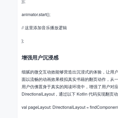
​​});​​
​​animator.start();​​
​​// 这里添加音乐播放逻辑​​
​​};​​
增强用户沉浸感
细腻的微交互动效能够营造出沉浸式的体验，让用户更
面以​​流畅的​​动画效果模拟真实书籍的翻页动作
用户仿佛置身于真实的阅读环境中，增强了用户对
DirectionalLayout，通过以下 Kotlin 代码实现翻
​​val pageLayout: DirectionalLayout = findComponen