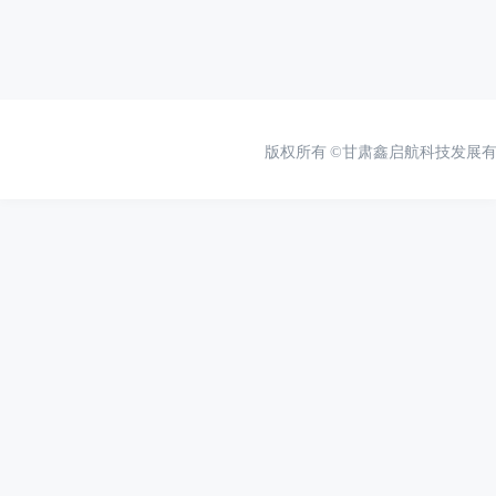
版权所有
©甘肃鑫启航科技发展