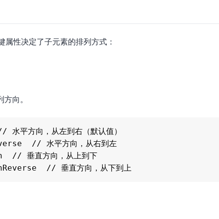
有几个关键属性决定了子元素的排列方式：
列方向。
ow  // 水平方向，从左到右（默认值）

Reverse  // 水平方向，从右到左

lumn  // 垂直方向，从上到下
