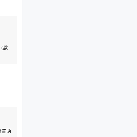
复制
度（默
复制
时设置两