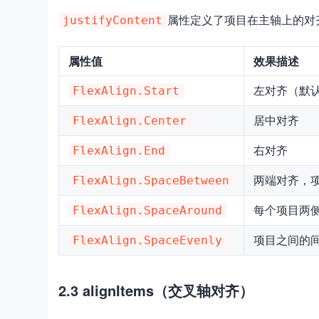
属性定义了项目在主轴上的对
justifyContent
属性值
效果描述
左对齐（默
FlexAlign.Start
居中对齐
FlexAlign.Center
右对齐
FlexAlign.End
两端对齐，
FlexAlign.SpaceBetween
每个项目两
FlexAlign.SpaceAround
项目之间的
FlexAlign.SpaceEvenly
2.3 alignItems（交叉轴对齐）