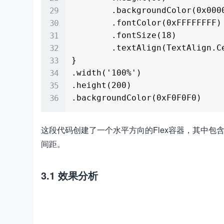
        .backgroundColor(0x0000FF)

        .fontColor(0xFFFFFFFF)

        .fontSize(18)

        .textAlign(TextAlign.Center)

}

.width('100%')

.height(200)

这段代码创建了一个水平方向的Flex容器，其中包
间距。
3.1 效果分析
加
载
失