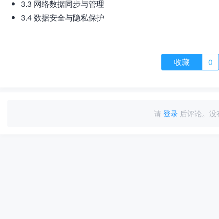
3.3 网络数据同步与管理
3.4 数据安全与隐私保护
收藏
0
请
登录
后评论。没