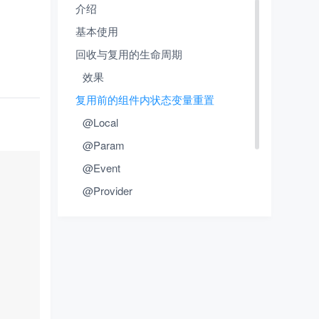
介绍
基本使用
回收与复用的生命周期
效果
复用前的组件内状态变量重置
@Local
@Param
复制
@Event
@Provider
@Consumer
@Monitor
关于我们