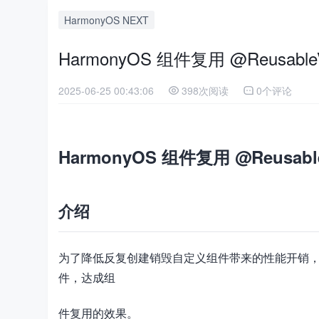
HarmonyOS NEXT
HarmonyOS 组件复用 @Reusa
2025-06-25 00:43:06
398次阅读
0个评论
HarmonyOS 组件复用 @Reusa
介绍
为了降低反复创建销毁自定义组件带来的性能开销，开发者可
件，达成组
件复用的效果。