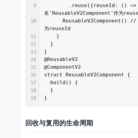
        .reuse({reuseId: () => ''}) // 使用空字符串将默认使用组件
名'ReusableV2Component'作为reuse
      ReusableV2Component() // 未指定reuseId将默认使用组件名'ReusableV2Component'作
为reuseId

    }

  }

}

@ReusableV2

@ComponentV2

struct ReusableV2Component {

  build() {

  }

回收与复用的生命周期