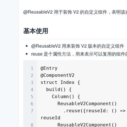
@ReusableV2 用于装饰 V2 的自定义组件，
基本使用
@ReusableV2 用来装饰 V2 版本的自定义组件
reuse 是个属性方法，用来表示可以复用的组件
@Entry

@ComponentV2

struct Index {

  build() {

    Column() {

      ReusableV2Component()

        .reuse({reuseId: () => 'reuseComponent'}) // 使用'reuseComponent'作为
reuseId

      ReusableV2Component()
