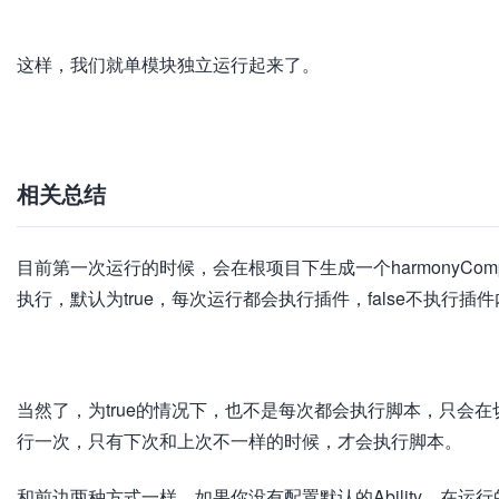
载
失
败
这样，我们就单模块独立运行起来了。
加
载
失
败
相关总结
目前第一次运行的时候，会在根项目下生成一个harmonyComp
执行，默认为true，每次运行都会执行插件，false不执行插
加
载
失
败
当然了，为true的情况下，也不是每次都会执行脚本，只会
行一次，只有下次和上次不一样的时候，才会执行脚本。
和前边两种方式一样，如果你没有配置默认的Ability，在