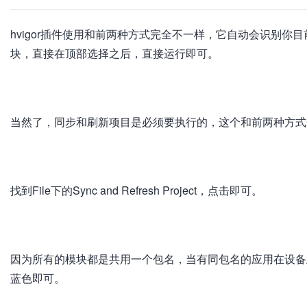
hvigor插件使用和前两种方式完全不一样，它自动会识别
块，直接在顶部选择之后，直接运行即可。
加
载
失
败
当然了，同步和刷新项目是必须要执行的，这个和前两种方式
加
载
失
败
找到File下的Sync and Refresh Project，点击即可。
加
载
失
败
因为所有的模块都是共用一个包名，当有同包名的应用在设备
蓝色即可。
加