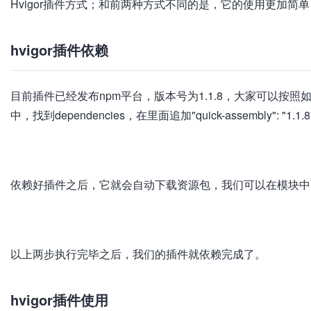
Hvigor插件方式；和前两种方式不同的是，它的使用更加
hvigor插件依赖
目前插件已经发布npm平台，版本号为1.1.8，大家可以按照如下方式进行
中，找到dependencies，在里面追加"quick-assembly": "1
加
载
失
败
依赖好插件之后，它就会自动下载资源包，我们可以在模块中，或者根
加
载
失
败
以上两步执行完毕之后，我们的插件就依赖完成了。
hvigor插件使用