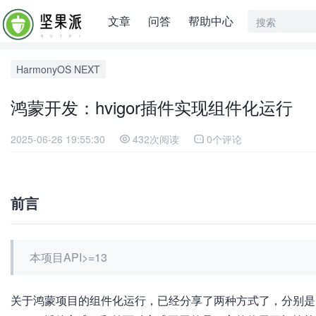
文章
问答
帮助中心
HarmonyOS NEXT
鸿蒙开发：hvigor插件实现组件化运行
2025-06-26 19:55:30
432次阅读
0个评论
前言
本项目API>=13
关于鸿蒙项目的组件化运行，已经分享了两种方式了，分别是I