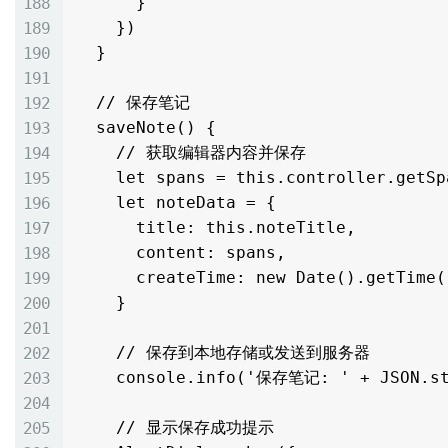
      }

    })

  }

  // 保存笔记

  saveNote() {

    // 获取编辑器内容并保存

    let spans = this.controller.getSpans()

    let noteData = {

      title: this.noteTitle,

      content: spans,

      createTime: new Date().getTime()

    }

    // 保存到本地存储或发送到服务器

    console.info('保存笔记: ' + JSON.stringify(noteData))

    // 显示保存成功提示
