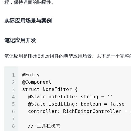
程，保持界面的响应性。
实际应用场景与案例
笔记应用开发
笔记应用是RichEditor组件的典型应用场景。以下是一个完
@Entry

@Component

struct NoteEditor {

  @State noteTitle: string = ''

  @State isEditing: boolean = false

  controller: RichEditorController = new RichEditorController()

  // 工具栏状态
