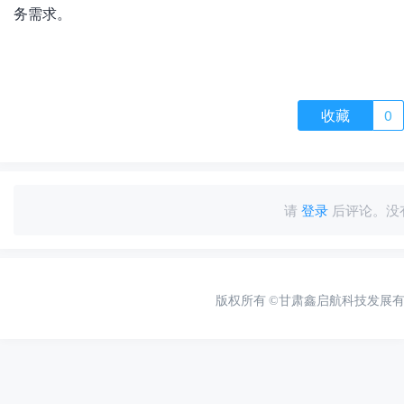
务需求。
收藏
0
请
登录
后评论。没
版权所有
©甘肃鑫启航科技发展