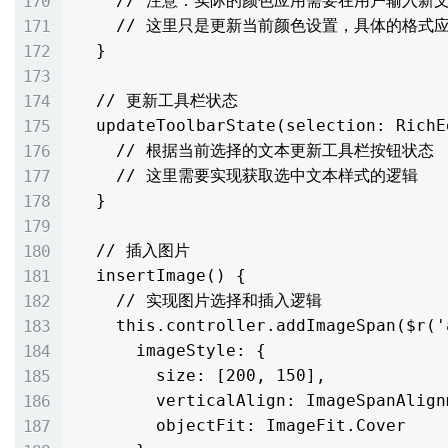
    // 注意：实际的颜色应用需要在用户输入新文本时生效

    // 这里只是更新当前颜色设置，具体的格式应用需要通过addTextSpan等方法实现

  }

  // 更新工具栏状态

  updateToolbarState(selection: RichEditorSelection) {

    // 根据当前选择的文本更新工具栏按钮状态

    // 这里需要实现获取选中文本样式的逻辑

  }

  // 插入图片

  insertImage() {

    // 实现图片选择和插入逻辑

    this.controller.addImageSpan($r('app.media.sample_image'), {

      imageStyle: {

        size: [200, 150],

        verticalAlign: ImageSpanAlignment.BOTTOM,

        objectFit: ImageFit.Cover
