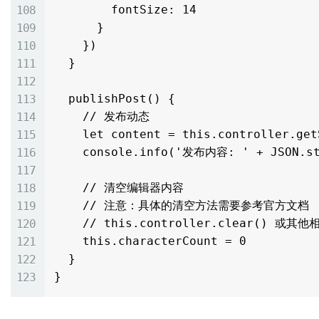
        fontSize: 14

      }

    })

  }

  publishPost() {

    // 发布动态

    let content = this.controller.getSpans()

    console.info('发布内容: ' + JSON.stringify(content))

    // 清空编辑器内容

    // 注意：具体的清空方法需要参考官方文档

    // this.controller.clear() 或其他相应方法

    this.characterCount = 0

  }
