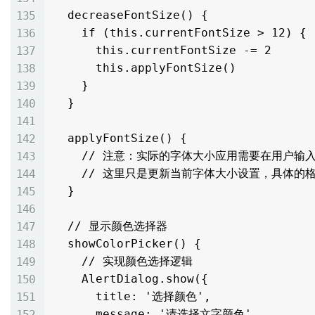
  decreaseFontSize() {

    if (this.currentFontSize > 12) {

      this.currentFontSize -= 2

      this.applyFontSize()

    }

  }

  applyFontSize() {

    // 注意：实际的字体大小应用需要在用户输入新文本时生效

    // 这里只是更新当前字体大小设置，具体的格式应用需要通过addTextSpan等方法实现

  }

  // 显示颜色选择器

  showColorPicker() {

    // 实现颜色选择逻辑

    AlertDialog.show({

      title: '选择颜色',

      message: '请选择文字颜色',
