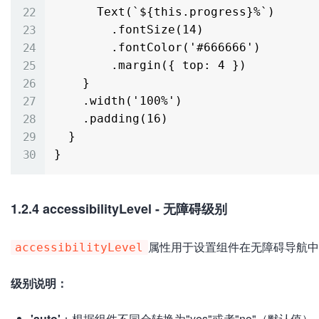
      Text(`${this.progress}%`)

        .fontSize(14)

        .fontColor('#666666')

        .margin({ top: 4 })

    }

    .width('100%')

    .padding(16)

  }

1.2.4 accessibilityLevel - 无障碍级别
属性用于设置组件在无障碍导航中
accessibilityLevel
级别说明：
'auto'
：根据组件不同会转换为"yes"或者"no"（默认值）