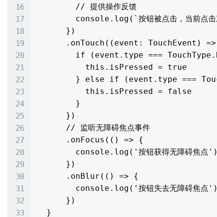
        // 提供操作反馈

        console.log(`按钮被点击，当前点击次数：${this.clickCount}`)

      })

      .onTouch((event: TouchEvent) => {

        if (event.type === TouchType.Down) {

          this.isPressed = true

        } else if (event.type === TouchType.Up) {

          this.isPressed = false

        }

      })

      // 监听无障碍焦点事件

      .onFocus(() => {

        console.log('按钮获得无障碍焦点')

      })

      .onBlur(() => {

        console.log('按钮失去无障碍焦点')

      })

  }
