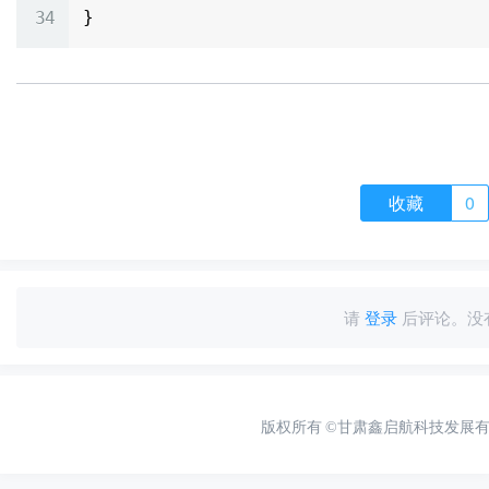
收藏
0
请
登录
后评论。没
版权所有
©甘肃鑫启航科技发展