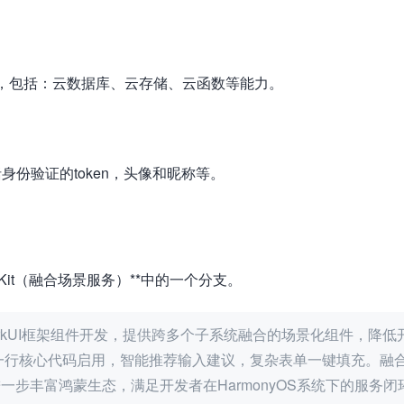
环境，包括：云数据库、云存储、云函数等能力。
份验证的token，头像和昵称等。
usion Kit（融合场景服务）**中的一个分支。
务）**基于ArkUI框架组件开发，提供跨多个子系统融合的场景化组件，降低
I一行核心代码启用，智能推荐输入建议，复杂表单一键填充。融
一步丰富鸿蒙生态，满足开发者在HarmonyOS系统下的服务闭