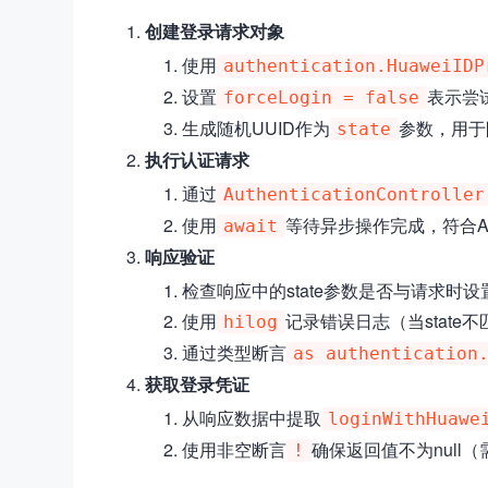
创建登录请求对象
使用
authentication.HuaweiIDP
设置
表示尝
forceLogin = false
生成随机UUID作为
参数，用于
state
执行认证请求
通过
AuthenticationController
使用
等待异步操作完成，符合A
await
响应验证
检查响应中的state参数是否与请求时
使用
记录错误日志（当state
hilog
通过类型断言
as authentication
获取登录凭证
从响应数据中提取
loginWithHuawe
使用非空断言
确保返回值不为null
!