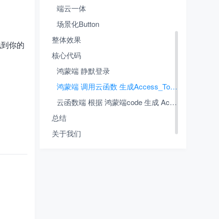
端云一体
场景化Button
整体效果
地到你的
核心代码
鸿蒙端 静默登录
鸿蒙端 调用云函数 生成Access_Token
云函数端 根据 鸿蒙端code 生成 Access_token
总结
关于我们