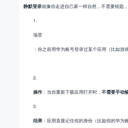
静默登录
就像你走进自己家一样自然，不需要钥匙
场景
：你之前用华为账号登录过某个应用（比如游
加
载
失
败
操作
：当你重新下载应用打开时，
不需要手动
结果
：应用直接记住你的身份（比如你的华为