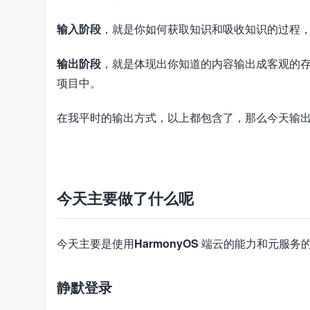
输入阶段
，就是你如何获取知识和吸收知识的过程
输出阶段
，就是体现出你知道的内容输出成客观的
项目中。
在我平时的输出方式，以上都包含了，那么今天输
加
载
失
败
今天主要做了什么呢
今天主要是使用
HarmonyOS
端云的能力和元服务
静默登录