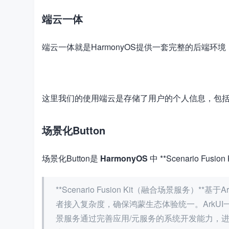
端云一体
端云一体就是HarmonyOS提供一套完整的后端
加
载
失
败
这里我们的使用端云是存储了用户的个人信息，包括身
场景化Button
场景化Button是
HarmonyOS
中 **Scenario F
**Scenario Fusion Kit（融合场景服
者接入复杂度，确保鸿蒙生态体验统一。ArkU
景服务通过完善应用/元服务的系统开发能力，进