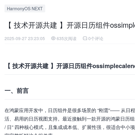
HarmonyOS NEXT
【 技术开源共建 】开源日历组件ossimplec
2025-09-27 23:23:05
635次阅读
0个评论
【 技术开源共建 】开源日历组件ossimplecalen
一、前言
在鸿蒙应用开发中，日历组件是很多场景的 “刚需”—— 从日
活、易用的日历视图支持。最近接触到一款开源的鸿蒙日历组件库 ossim
/ 日” 四种核心模式，且集成成本低、扩展性强，很适合中