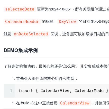
更新为“2024-10-05”（所有关联组件通过 
selectedDate
的标题、
的日期显示会同步变
CalendarHeader
DayView
触发
回调，业务层可以加载该日期的日
onDateSelected
DEMO集成示例
了解完架构和功能，最关心的还是“怎么用”。其实集成成本很低
首先引入组件库的核心组件和类型：
在 build 方法中直接使用
，并监听
CalendarView