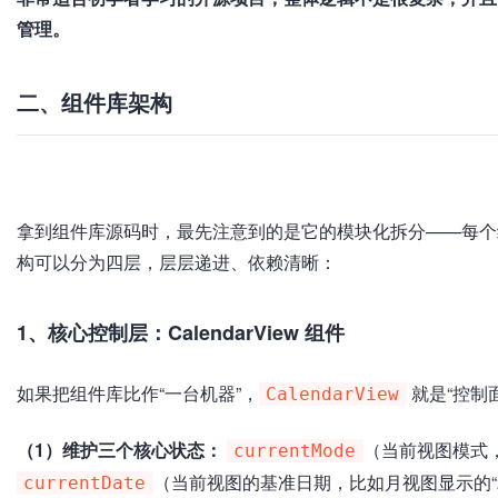
管理。
二、组件库架构
加
载
失
败
拿到组件库源码时，最先注意到的是它的模块化拆分——每个
构可以分为四层，层层递进、依赖清晰：
1、核心控制层：CalendarView 组件
如果把组件库比作“一台机器”，
就是“控制
CalendarView
（1）维护三个核心状态：
（当前视图模式
currentMode
（当前视图的基准日期，比如月视图显示的“20
currentDate