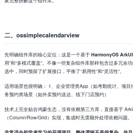
家完整拆解这个组件库。
加
载
失
败
二、ossimplecalendarview
先明确组件库的核心定位：这是一个基于
HarmonyOS ArkU
用”和“多模式覆盖”。不像一些复杂组件库那样包含过多冗余
选中，同时预留了扩展接口，平衡了“易用性”和“灵活性”。
适用场景也很明确： 1、企业管理类App（如考勤统计、项目
务预约类场景（如外卖预约送达、线下门店预约）
技术上完全贴合鸿蒙生态，没有依赖第三方库，直接基于 ArkUI 
（Column/Row/Grid）实现，集成时无需额外处理依赖问题。
非常适合初学者学习的开源项目，整体逻辑不是很复杂，并且