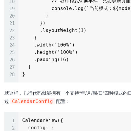
          // 处理模式切换事件，比如更新页面标题

          console.log(`当前模式：${mode}`);

        }

      })

      .layoutWeight(1)

    }

    .width('100%')

    .height('100%')

    .padding(16)

  }

就这样，几行代码就能拥有一个支持“年/月/周/日”四种模
过
配置：
CalendarConfig
CalendarView({

  config: {
