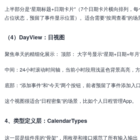
上半部分是“星期标题+日期卡片”（7个日期卡片横向排列，每
占位状态，预留了事件显示位置）。适合需要“按周查看”的
（4）DayView：日视图
聚焦单天的精细化展示： 顶部： 大字号显示“星期+日期+年月
中间：24小时滚动时间轴，当前小时段用浅蓝色背景高亮，
底部：“添加事件”和“今天”两个按钮，前者预留了事件添加入
这个视图很适合“日程密集”的场景，比如个人日程管理App。
4、类型定义层：CalendarTypes
这一层是组件库的“骨架”，用枚举和接口规范了所有输入输