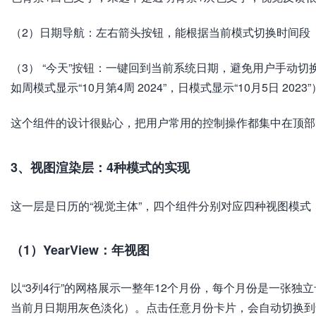
（2）日期导航：左右箭头按钮，能根据当前模式切换时间段（比
（3） “今天”按钮：一键回到当前系统日期，避免用户手动
如周模式显示“10月第4周 2024”，日模式显示“10月5日 2023”
这个组件的设计很贴心，把用户常用的控制操作都集中在顶部
3、视图渲染层：4种模式的实现
这一层是日历的“视觉主体”，四个组件分别对应四种视图模
（1）YearView：年视图
以“3列4行”的网格展示一整年12个月份，每个月份是一张独立
当前月日期用灰色淡化）。点击任意月份卡片，会自动切换到