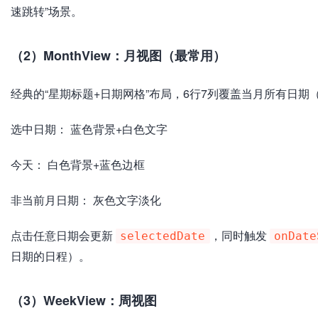
速跳转”场景。
（2）MonthView：月视图（最常用）
经典的“星期标题+日期网格”布局，6行7列覆盖当月所有日
选中日期： 蓝色背景+白色文字
今天： 白色背景+蓝色边框
非当前月日期： 灰色文字淡化
点击任意日期会更新
，同时触发
selectedDate
onDate
日期的日程）。
（3）WeekView：周视图