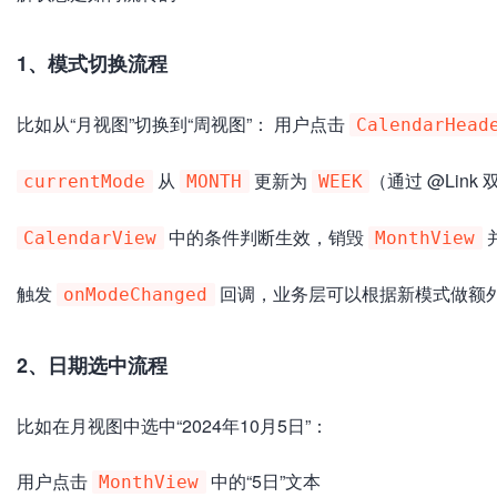
1、模式切换流程
比如从“月视图”切换到“周视图”： 用户点击
CalendarHead
从
更新为
（通过 @Link
currentMode
MONTH
WEEK
中的条件判断生效，销毁
CalendarView
MonthView
触发
回调，业务层可以根据新模式做额
onModeChanged
2、日期选中流程
比如在月视图中选中“2024年10月5日”：
用户点击
中的“5日”文本
MonthView