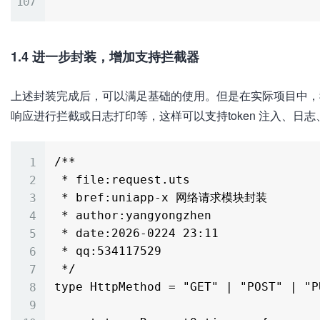
1.4 进一步封装，增加支持拦截器
上述封装完成后，可以满足基础的使用。但是在实际项目中，
响应进行拦截或日志打印等，这样可以支持token 注入、日
/**

 * file:request.uts

 * bref:uniapp-x 网络请求模块封装

 * author:yangyongzhen

 * date:2026-0224 23:11

 * qq:534117529

 */

type HttpMethod = "GET" | "POST" | "P