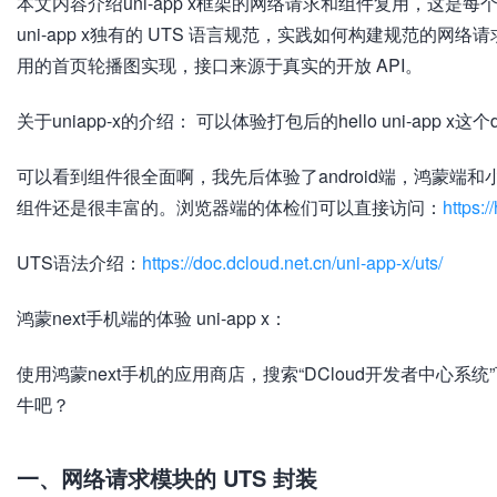
本文内容介绍uni-app x框架的网络请求和组件复用，这是每个
uni-app x独有的 UTS 语言规范，实践如何构建规范
用的首页轮播图实现，接口来源于真实的开放 API。
关于uniapp-x的介绍： 可以体验打包后的hello uni-app x
可以看到组件很全面啊，我先后体验了android端，鸿蒙端
组件还是很丰富的。浏览器端的体检们可以直接访问：
https:
UTS语法介绍：
https://doc.dcloud.net.cn/uni-app-x/uts/
鸿蒙next手机端的体验 uni-app x：
使用鸿蒙next手机的应用商店，搜索“DCloud开发者中心
牛吧？
一、网络请求模块的 UTS 封装