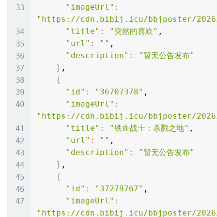
"imageUrl"
:
"https://cdn.bibij.icu/bbjposter/2026
"title"
:
"突然的喜欢"
,

"url"
:
""
,

"description"
:
"暂无公告发布"
}
,

{
"id"
:
"36707378"
,

"imageUrl"
:
"https://cdn.bibij.icu/bbjposter/2026
"title"
:
"铁血战士：杀戮之地"
,

"url"
:
""
,

"description"
:
"暂无公告发布"
}
,

{
"id"
:
"37279767"
,

"imageUrl"
:
"https://cdn.bibij.icu/bbjposter/2026