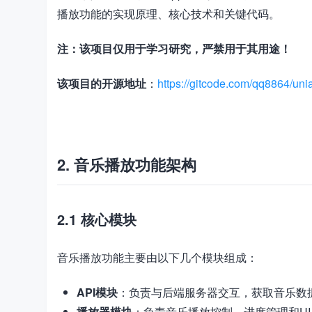
播放功能的实现原理、核心技术和关键代码。
注：该项目仅用于学习研究，严禁用于其用途！
该项目的开源地址
：
https://gitcode.com/qq8864/un
加
载
失
败
2. 音乐播放功能架构
2.1 核心模块
音乐播放功能主要由以下几个模块组成：
API模块
：负责与后端服务器交互，获取音乐数
播放器模块
：负责音乐播放控制、进度管理和UI