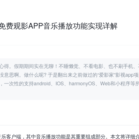
影家免费观影APP音乐播放功能实现详解
心得。假期期间实在无聊！不睡懒觉、不看电影、也不刷手机、
意思啊。做什么呢? 于是翻出来之前做过的“爱影家”影视app
的支持android、IOS、harmonyOS、Web和小程序等
台影视音乐客户端，其中音乐播放功能是其重要组成部分。本文将详细