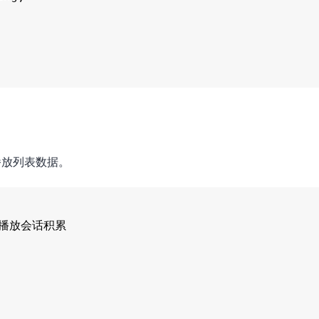
播放列表数据。
播放会话积累
