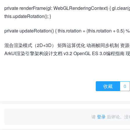
private renderFrame(gl: WebGLRenderingContext) { gl.
this.updateRotation(); }
private updateRotation() { this.rotation = (this.rotation +
混合渲染模式（2D+3D） 矩阵运算优化 动画帧同步机制 资源分
ArkUI渲染引擎架构设计文档 v3.2 OpenGL ES 3.0编程指南
收藏
0
请
登录
后评论。没