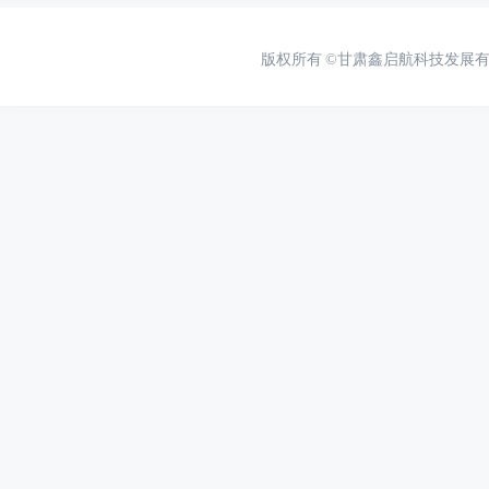
版权所有
©甘肃鑫启航科技发展