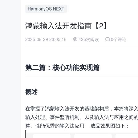
HarmonyOS NEXT
鸿蒙输入法开发指南【2】
2025-06-29 23:05:16
425次阅读
0个评论
第二篇：核心功能实现篇
概述
在掌握了鸿蒙输入法开发的基础架构后，本篇将深
输入处理、事件监听机制、以及输入法与应用之间
整、性能优秀的输入法应用。 成品效果图如下：