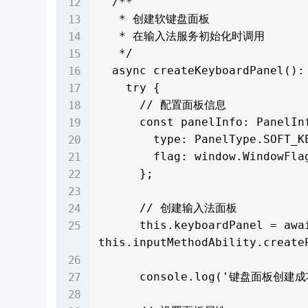
  /**

   * 创建软键盘面板

   * 在输入法服务初始化时调用

   */

  async createKeyboardPanel(): Promise<void> {

    try {

      // 配置面板信息

      const panelInfo: PanelInfo = {

        type: PanelType.SOFT_KEYBOARD,  // 软键盘类型

        flag: window.WindowFlag.FLAG_SHOW_WHEN_LOCKED  // 锁屏时可显示

      };

      // 创建输入法面板

      this.keyboardPanel = await 
this.inputMethodAbility.createP
      console.log('键盘面板创建成功');
