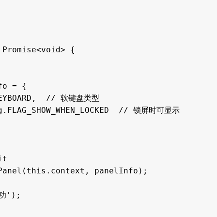
anel(this.context, panelInfo);
