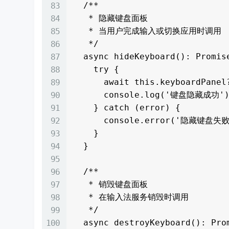
  /**

   * 隐藏键盘面板

   * 当用户完成输入或切换应用时调用

   */

  async hideKeyboard(): Promise<void> {

    try {

      await this.keyboardPanel?.hide();

      console.log('键盘隐藏成功');

    } catch (error) {

      console.error('隐藏键盘失败:', error);

    }

  }

  /**

   * 销毁键盘面板

   * 在输入法服务销毁时调用

   */

  async destroyKeyboard(): Promise<void> {
