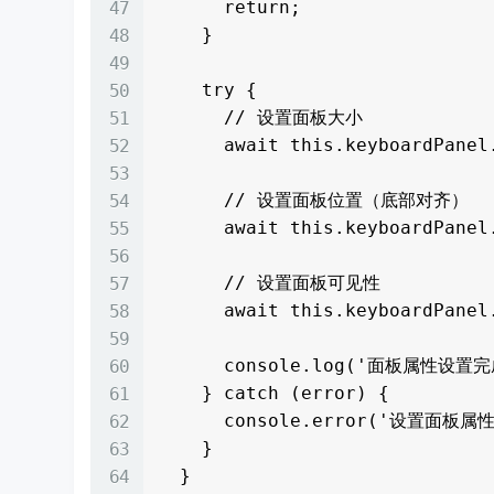
      return;

    }

    try {

      // 设置面板大小

      await this.keyboardPanel.resize(720, 280);

      // 设置面板位置（底部对齐）

      await this.keyboardPanel.moveTo(0, 1000);

      // 设置面板可见性

      await this.keyboardPanel.setUiContent('pages/KeyboardPage');

      console.log('面板属性设置完成');

    } catch (error) {

      console.error('设置面板属性失败:', error);

    }

  }
