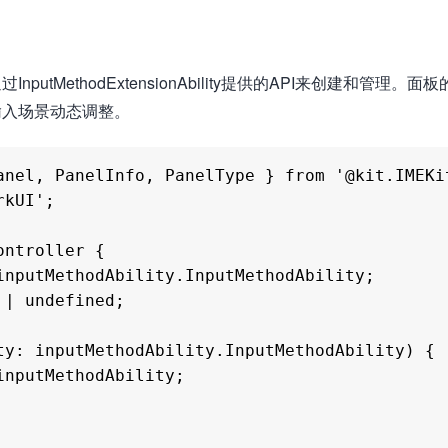
MethodExtensionAbility提供的API来创建和管理。面
输入场景动态调整。
anel, PanelInfo, PanelType } from '@kit.IMEKit
kUI';

ntroller {
