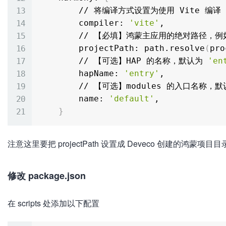
        // 将编译方式设置为使用 Vite 编译

        compiler: 
'vite'
,

        // 【必填】鸿蒙主应用的绝对路径，例如：

        projectPath: path.resolve
(
pro
        // 【可选】HAP 的名称，默认为 
'en
        hapName: 
'entry'
,

        // 【可选】modules 的入口名称，
        name: 
'default'
,

}
注意这里要把 projectPath 设置成 Deveco 创建的鸿蒙项目目
修改 package.json
在 scripts 处添加以下配置