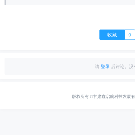
收藏
0
请
登录
后评论。没
版权所有
©甘肃鑫启航科技发展