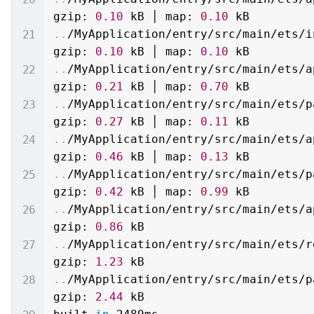
gzip: 
0.10
 kB │ map: 
0.10
..
/MyApplication/entry/src/main/ets/i
gzip: 
0.10
 kB │ map: 
0.10
..
/MyApplication/entry/src/main/ets/a
gzip: 
0.21
 kB │ map: 
0.70
..
/MyApplication/entry/src/main/ets/p
gzip: 
0.27
 kB │ map: 
0.11
..
/MyApplication/entry/src/main/ets/a
gzip: 
0.46
 kB │ map: 
0.13
..
/MyApplication/entry/src/main/ets/p
gzip: 
0.42
 kB │ map: 
0.99
..
/MyApplication/entry/src/main/ets/a
gzip: 
0.86
..
/MyApplication/entry/src/main/ets/r
gzip: 
1.23
..
/MyApplication/entry/src/main/ets/p
gzip: 
2.44
 kB
