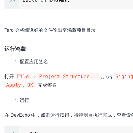
built 
in
Taro 会将编译好的文件输出至鸿蒙项目目录
运行鸿蒙
配置应用签名
打开
->
, 点击
File
Project Structure...
Sigin
,
, 完成签名
Apply
OK
运行
在 DevEcho 中，点击运行按钮，待控制台执行完成，查看