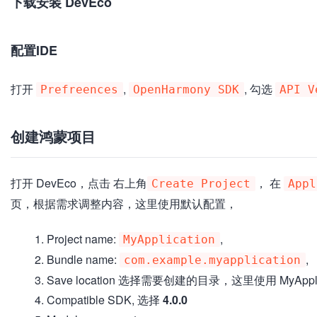
下载安装 DevEco
配置IDE
打开
,
, 勾选
Prefreences
OpenHarmony SDK
API V
创建鸿蒙项目
打开 DevEco，点击 右上角
， 在
Create Project
Appl
页，根据需求调整内容，这里使用默认配置，
Project name:
,
MyApplication
Bundle name:
,
com.example.myapplication
Save location 选择需要创建的目录，这里使用 MyApplicatio
Compatible SDK, 选择
4.0.0