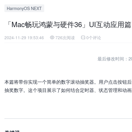
HarmonyOS NEXT
「Mac畅玩鸿蒙与硬件36」UI互动应用篇1
2024-11-29 19:53:46
726次阅读
0个评论
最后修改时间：2024-
本篇将带你实现一个简单的数字滚动抽奖器。用户点击按钮后
抽奖数字。这个项目展示了如何结合定时器、状态管理和动画
加
载
失
败