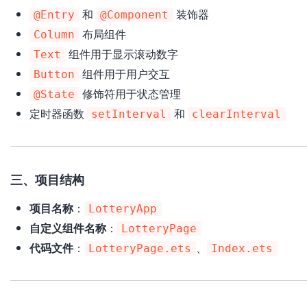
和
装饰器
@Entry
@Component
布局组件
Column
组件用于显示滚动数字
Text
组件用于用户交互
Button
修饰符用于状态管理
@State
定时器函数
和
setInterval
clearInterval
三、项目结构
项目名称
：
LotteryApp
自定义组件名称
：
LotteryPage
代码文件
：
、
LotteryPage.ets
Index.ets