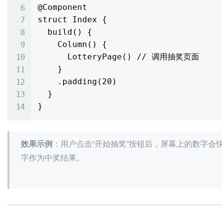
@Component

struct Index {

  build() {

    Column() {

      LotteryPage() // 调用抽奖页面

    }

    .padding(20)

  }

效果示例
：用户点击“开始抽奖”按钮后，屏幕上的数字会
字作为中奖结果。
加
载
失
败