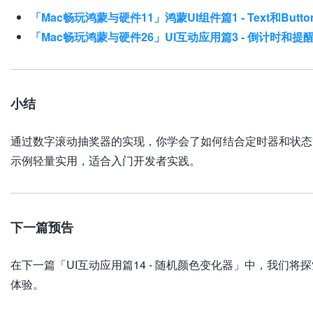
「Mac畅玩鸿蒙与硬件11」鸿蒙UI组件篇1 - Text和Butt
「Mac畅玩鸿蒙与硬件26」UI互动应用篇3 - 倒计时和提
小结
通过数字滚动抽奖器的实现，你学会了如何结合定时器和状态
示例轻量实用，适合入门开发者实践。
下一篇预告
在下一篇「UI互动应用篇14 - 随机颜色变化器」中，我们
体验。