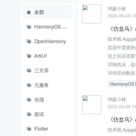
鸿蒙小林
全部
2025-06-28 13
HarmonyOS NEXT
《仿盒马》a
技术栈 Appg
OpenHarmony
页面中需要的
ArkUI
交之前还需要
详细情况，这
三方库
详情里的数据，
HarmonyOS 
元服务
仓颉
鸿蒙小林
2025-06-28 13
面试
《仿盒马》a
Flutter
技术栈 Appg