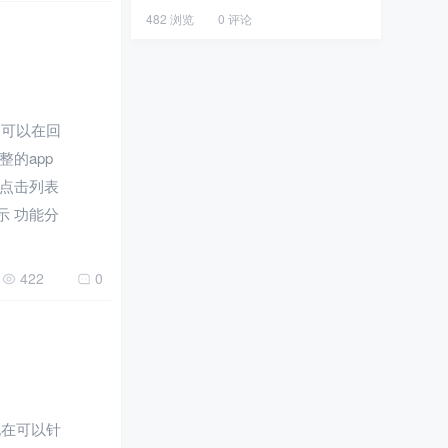
482 浏览
0 评论
用户可以在回
的app
点击列表
示 功能分
422
0
们现在可以针