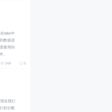
在tabs中
到数据进
需要用到
..
349
0
那么现在我们
行积分数