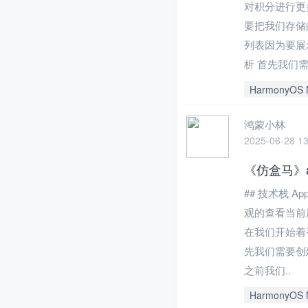
对积分进行更
要把我们存储
列表因为要展
析 首先我们需
HarmonyOS 
鸿蒙小林
2025-06-28 13
《仿盒马》a
## 技术栈 A
观的查看当前
在我们开始着
先我们需要创
之前我们..
HarmonyOS 