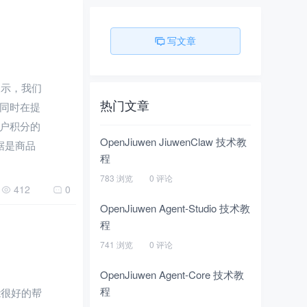
写文章
的展示，我们
热门文章
同时在提
户积分的
OpenJiuwen JiuwenClaw 技术教
据是商品
程
783 浏览
0 评论
412
0
OpenJiuwen Agent-Studio 技术教
程
741 浏览
0 评论
OpenJiuwen Agent-Core 技术教
程
这能很好的帮