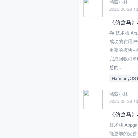
鸿蒙小林
2025-06-28 13
《仿盒马》a
## 技术栈 A
成功的在用户
重要的模块-
完成回收订单
总的..
HarmonyOS 
鸿蒙小林
2025-06-28 13
《仿盒马》a
技术栈 Appg
能更加的完善