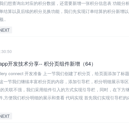
我们想查询出对应的积分数据，还需要新增一张积分信息表 功能分析
单结算以及后续的积分兑换功能，我们先实现订单结算的积分新增以
..
NEXT
:30:50
pp开发技术分享-- 积分页组件新增（64）
allery connect 开发准备 上一节我们创建了积分页，给页面添加了
这一节我们继续丰富积分页的内容，添加引导栏，积分明细展示等区
面的关联不强，我们采用组件引入的方式实现引导栏，同时，在下方
s组件,方便我们积分明细的展示和查看 代码实现 首先我们实现引导栏的
NEXT