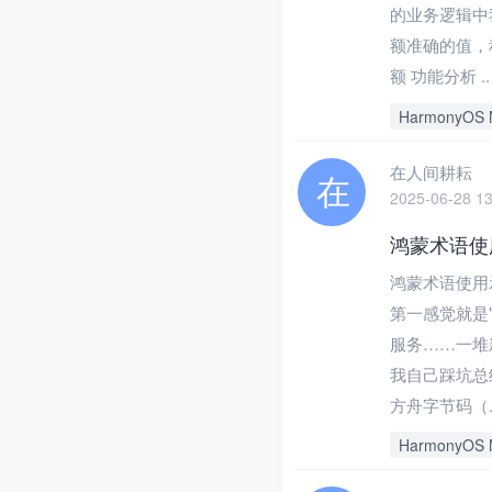
的业务逻辑中
额准确的值，
额 功能分析 ..
HarmonyOS 
在人间耕耘
2025-06-28 13
鸿蒙术语使
鸿蒙术语使用
第一感觉就是"
服务……一堆
我自己踩坑总
方舟字节码（.
HarmonyOS 