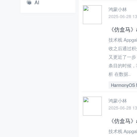
AI
鸿蒙小林
2025-06-28 13
《仿盒马》a
技术栈 Appg
收之后通过积
又更近了一步
条目的时候，
析 在数据..
HarmonyOS 
鸿蒙小林
2025-06-28 13
《仿盒马》a
技术栈 Appg