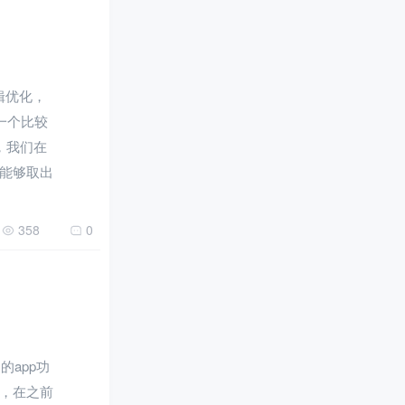
逻辑优化，
一个比较
，我们在
能够取出
358
0
的app功
，在之前