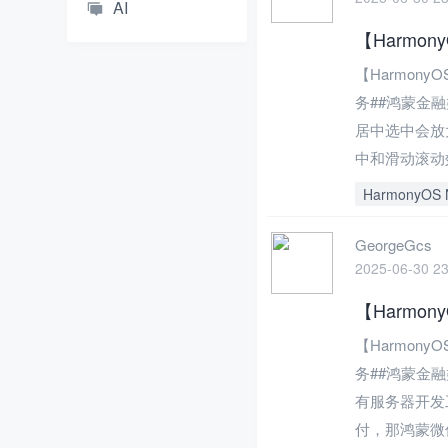
AI
【Harmo
【Harmony
务##鸿蒙金融
居中选中会放
中和滑动滚动效
HarmonyOS 
GeorgeGcs
2025-06-30 23
【Harmo
【Harmony
务##鸿蒙金
有服务器开发工
付，那鸿蒙微