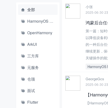
小张
全部
2025-06-30 23
HarmonyOS NEXT
鸿蒙后台任
第一篇：短时
OpenHarmony
以降低设备耗电
ArkUI
的一种后台任
继续更新，保
三方库
关键操作的能
HarmonyOS 
元服务
仓颉
GeorgeGcs
2025-06-30 23
面试
【Harmo
Flutter
【Harmony