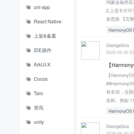
鸿蒙金融类应用
uni-app
2.上层卡片
发思路 【完整
React Native
HarmonyOS 
上架&备案
GeorgeGcs
IDE插件
2025-06-30 23
【Harmo
ArkUI-X
【Harmon
Cocos
##Harmo
有名词，当我
Taro
名称。例如 11
资讯
HarmonyOS 
unity
GeorgeGcs
2025-06-30 23