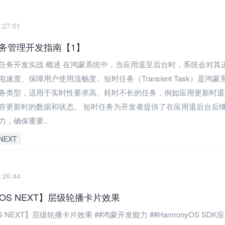
:27:01
务管理开发指南【1】
任务开发实战 概述 在鸿蒙系统中，当应用退至后台时，系统会对其
速度、保障用户使用流畅度。短时任务（Transient Task）是鸿蒙
务类型，适用于实时性要求高、耗时不长的任务，例如应用更新时退
存更新时的数据和状态。 短时任务为开发者提供了在应用退后台后
力，确保重要..
NEXT
:26:44
nyOS NEXT】层级轮播卡片效果
OS NEXT】层级轮播卡片效果 ##鸿蒙开发能力 ##HarmonyOS SDK