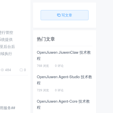
写文章
进行管控
热门文章
系统提供
至后台后
OpenJiuwen JiuwenClaw 技术教
继续执行
程
768 浏览
0 评论
484
0
OpenJiuwen Agent-Studio 技术教
程
729 浏览
0 评论
OpenJiuwen Agent-Core 技术教
程
应用服务##