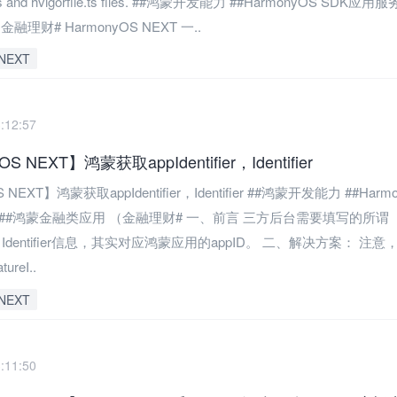
g.ts and hvigorfile.ts files. ##鸿蒙开发能力 ##HarmonyOS SDK应
理财# HarmonyOS NEXT 一..
NEXT
:12:57
S NEXT】鸿蒙获取appIdentifier，Identifier
 NEXT】鸿蒙获取appIdentifier，Identifier ##鸿蒙开发能力 ##Harm
务##鸿蒙金融类应用 （金融理财# 一、前言 三方后台需要填写的所谓
fier，Identifier信息，其实对应鸿蒙应用的appID。 二、解决方案： 注
ureI..
NEXT
:11:50