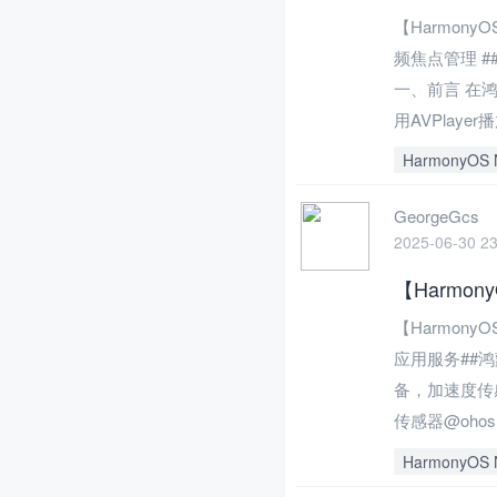
【Harmony
频焦点管理 #
一、前言 在
用AVPlay
HarmonyOS 
GeorgeGcs
2025-06-30 23
【Harmo
【Harmony
应用服务##
备，加速度传
传感器@ohos.
HarmonyOS 