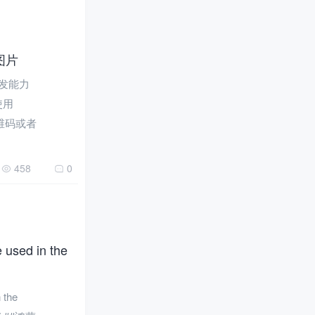
图片
开发能力
使用
二维码或者
458
0
used in the
 the