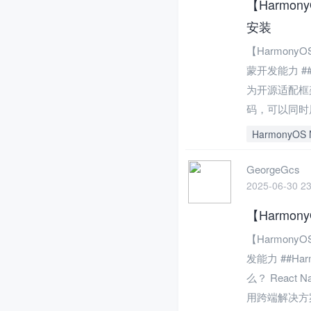
【Harmony
安装
【HarmonyO
蒙开发能力 ##
为开源适配框架
码，可以同时
HarmonyOS 
GeorgeGcs
2025-06-30 23
【Harmon
【HarmonyO
发能力 ##Ha
么？ React 
用跨端解决方案