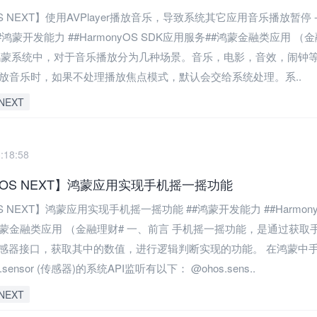
OS NEXT】使用AVPlayer播放音乐，导致系统其它应用音乐播放暂停 
#鸿蒙开发能力 ##HarmonyOS SDK应用服务##鸿蒙金融类应用 （
鸿蒙系统中，对于音乐播放分为几种场景。音乐，电影，音效，闹钟
er播放音乐时，如果不处理播放焦点模式，默认会交给系统处理。系..
NEXT
:18:58
nyOS NEXT】鸿蒙应用实现手机摇一摇功能
OS NEXT】鸿蒙应用实现手机摇一摇功能 ##鸿蒙开发能力 ##Harmony
鸿蒙金融类应用 （金融理财# 一、前言 手机摇一摇功能，是通过获取
感器接口，获取其中的数值，进行逻辑判断实现的功能。 在鸿蒙中
sensor (传感器)的系统API监听有以下： @ohos.sens..
NEXT