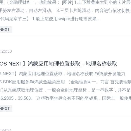
 （金融理财# 一、功能效果： [图片] 1.上下堆叠由大到小的卡片
可手势左右滑动，自动左滑动。 3.三层卡片随滑动，内容进行依次切换
代码见章节三】 1.最上层使用swiper进行轮播效果..
NEXT
:25:53
nyOS NEXT】鸿蒙应用地理位置获取，地理名称获取
yOS NEXT】鸿蒙应用地理位置获取，地理名称获取 ##鸿蒙开发能力
nyOS SDK应用服务##鸿蒙金融类应用 （金融理财# 一、前言 首先要
们从系统获取地理位置，一般会拿到地理坐标，是一串数字，并不是
6.2305，33.568。 这些数字坐标会有不同的坐标系，国际上一般使用 
NEXT
:24:31