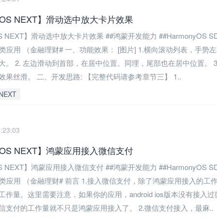
nyOS NEXT】滑动选中放大卡片效果
OS NEXT】滑动选中放大卡片效果 ##鸿蒙开发能力 ##HarmonyOS 
类应用 （金融理财# 一、功能效果： [图片] 1.横向滚动列表，手势
大。 2. 左边滑动到首部，在居中位置。同理，尾部也在居中位置。 3
果丝滑。 二、开发思路: 【完整代码请参考章节三】 1..
NEXT
:23:03
nyOS NEXT】鸿蒙应用接入微信支付
OS NEXT】鸿蒙应用接入微信支付 ##鸿蒙开发能力 ##HarmonyOS 
融类应用 （金融理财# 前言 1.接入微信支付，除了鸿蒙应用接入的工
作量。这里需要注意，如果你的应用，android ios版本没有接入
信支付的工作量就不只是鸿蒙应用接入了。 2.微信支付接入，最麻..