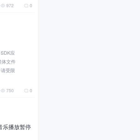
972
0
 SDK应
媒体文件
申请受限
750
0
用音乐播放暂停