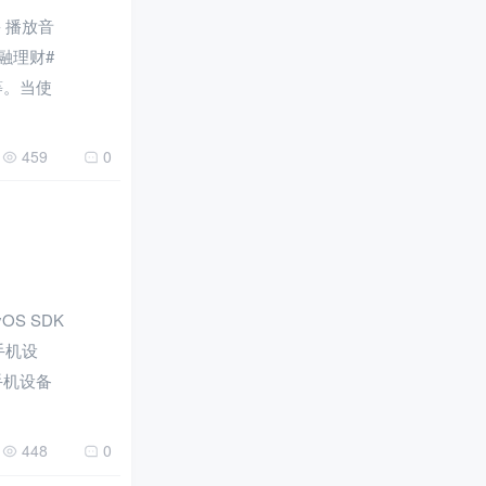
- 播放音
金融理财#
等。当使
459
0
OS SDK
手机设
手机设备
448
0