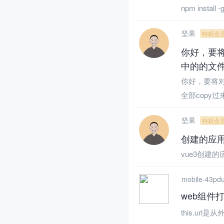
npm install -
坚果
特权会
你好，要将
中的的文件
你好，要将对
全部copy
坚果
特权会
创建的应用h
vue3创建的应
mobile-43pd
web组件打
this.url是从外部