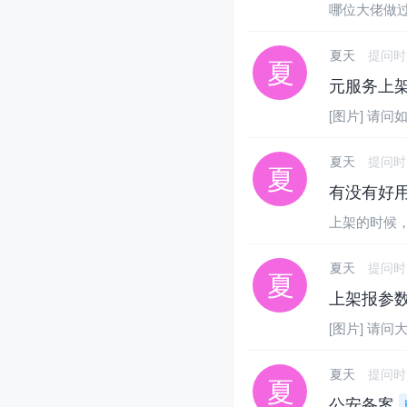
哪位大佬做过
夏天
提问时间：
元服务上
[图片] 请问
夏天
提问时间：
有没有好
上架的时候，图
夏天
提问时间：
上架报参
[图片] 请
夏天
提问时间：
公安备案