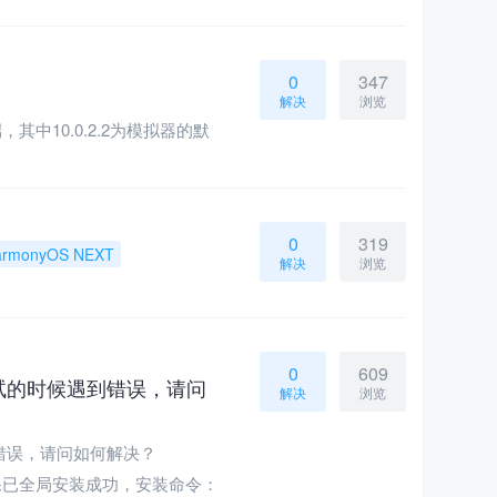
0
347
解决
浏览
其中10.0.2.2为模拟器的默
0
319
armonyOS NEXT
解决
浏览
0
609
试的时候遇到错误，请问
解决
浏览
错误，请问如何解决？
kit，请确保已全局安装成功，安装命令：