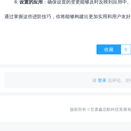
设置的应用
：确保设置的变更能够及时反映到应用中
通过掌握这些进阶技巧，你将能够构建出更加实用和用户友好
收藏
0
请
登录
后评论。没
版权所有
©甘肃鑫启航科技发展