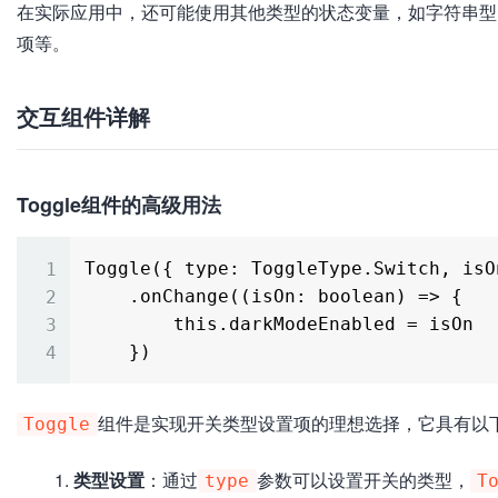
在实际应用中，还可能使用其他类型的状态变量，如字符串型（st
项等。
交互组件详解
Toggle组件的高级用法
Toggle({ type: ToggleType.Switch, isO
    .onChange((isOn: boolean) => {

        this.darkModeEnabled = isOn

组件是实现开关类型设置项的理想选择，它具有以
Toggle
类型设置
：通过
参数可以设置开关的类型，
type
T