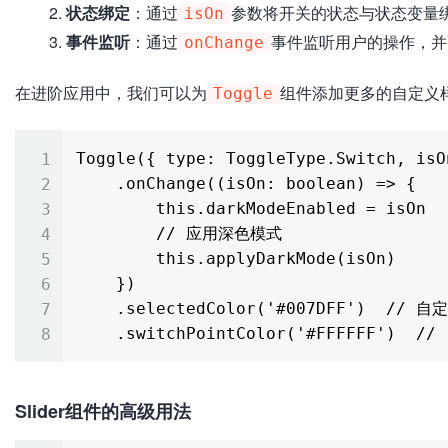
状态绑定
：通过
参数将开关的状态与状态变量
isOn
事件监听
：通过
事件监听用户的操作，并
onChange
在进阶应用中，我们可以为
组件添加更多的自定义
Toggle
Toggle({ type: ToggleType.Switch, isO
    .onChange((isOn: boolean) => {

        this.darkModeEnabled = isOn

        // 应用深色模式

        this.applyDarkMode(isOn)

    })

    .selectedColor('#007DFF')  // 自定义选中状态的颜色

Slider组件的高级用法