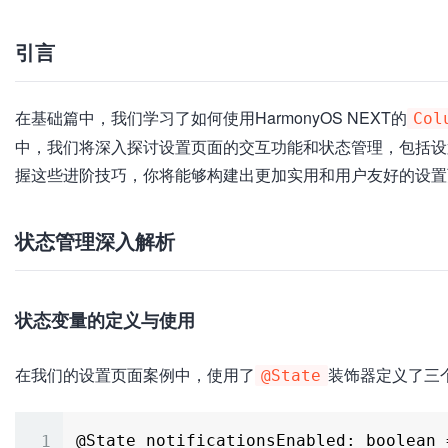
失
败
引言
在基础篇中，我们学习了如何使用HarmonyOS NEXT的
Col
中，我们将深入探讨设置页面的交互功能和状态管理，包括设
握这些进阶技巧，你将能够构建出更加实用和用户友好的设置
状态管理深入解析
状态变量的定义与使用
在我们的设置页面案例中，使用了
装饰器定义了三
@State
@State notificationsEnabled: boolean =