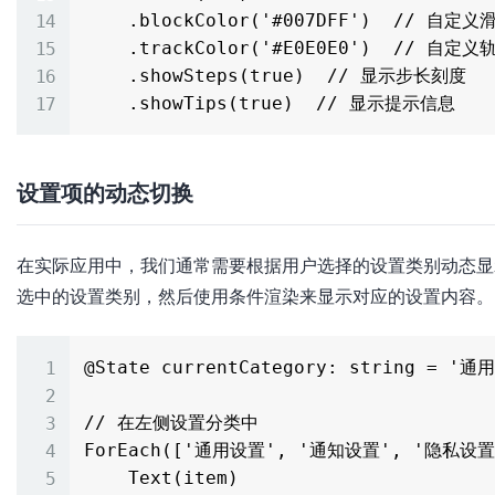
    .blockColor('#007DFF')  // 自定义滑块的颜色

    .trackColor('#E0E0E0')  // 自定义轨道的颜色

    .showSteps(true)  // 显示步长刻度

设置项的动态切换
在实际应用中，我们通常需要根据用户选择的设置类别动态显
选中的设置类别，然后使用条件渲染来显示对应的设置内容。
@State currentCategory: string = '通
// 在左侧设置分类中

ForEach(['通用设置', '通知设置', '隐私设置', 
    Text(item)
