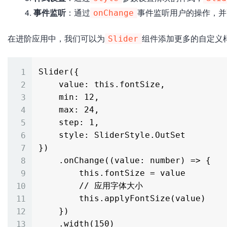
事件监听
：通过
事件监听用户的操作，并
onChange
在进阶应用中，我们可以为
组件添加更多的自定义
Slider
Slider({

    value: this.fontSize,

    min: 12,

    max: 24,

    step: 1,

    style: SliderStyle.OutSet

})

    .onChange((value: number) => {

        this.fontSize = value

        // 应用字体大小

        this.applyFontSize(value)

    })

    .width(150)
