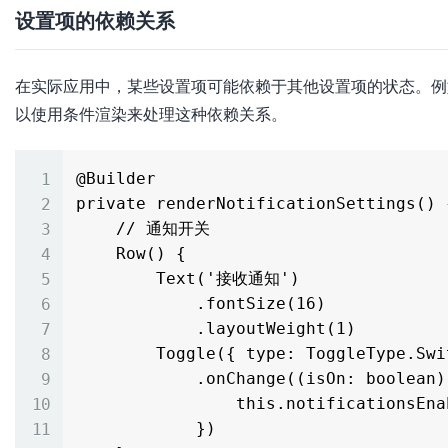
设置项的依赖关系
在实际应用中，某些设置项可能依赖于其他设置项的状态。例
以使用条件渲染来处理这种依赖关系。
@Builder

private renderNotificationSettings() {
    // 通知开关

    Row() {

        Text('接收通知')

            .fontSize(16)

            .layoutWeight(1)

        Toggle({ type: ToggleType.Switch, isOn: this.notificationsEnabled })

            .onChange((isOn: boolean) => {

                this.notificationsEnabled = isOn

            })
