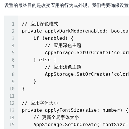
设置的最终目的是改变应用的行为或外观。我们需要确保设置
// 应用深色模式

private applyDarkMode(enabled: boolean
    if (enabled) {

        // 应用深色主题

        AppStorage.SetOrCreate('colorMode', 'dark')

    } else {

        // 应用浅色主题

        AppStorage.SetOrCreate('colorMode', 'light')

    }

}

// 应用字体大小

private applyFontSize(size: number) {

    // 更新全局字体大小

    AppStorage.SetOrCreate('fontSize', size)
