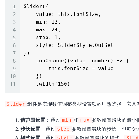
Slider({

    value: this.fontSize,

    min: 12,

    max: 24,

    step: 1,

    style: SliderStyle.OutSet

})

    .onChange((value: number) => {

        this.fontSize = value

    })

组件是实现数值调整类型设置项的理想选择，它具
Slider
值范围设置
：通过
和
参数设置滑块的最小
min
max
步长设置
：通过
参数设置滑块的步长，即每次
step
样式设置
：通过
参数设置滑块的样式，
style
Slid