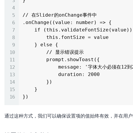
}

// 在Slider的onChange事件中

.onChange((value: number) => {

    if (this.validateFontSize(value)) {

        this.fontSize = value

    } else {

        // 显示错误提示

        prompt.showToast({

            message: '字体大小必须在12到24之间',

            duration: 2000

        })

    }

通过这种方式，我们可以确保设置项的值始终有效，并在用户